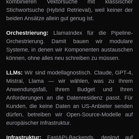
kombinieren Vektorsuche mit klassischer
Stichwortsuche (Hybrid Retrieval), weil keiner der
beiden Ansätze allein gut genug ist.
Orchestrierung:
LlamaIndex für die Pipeline-
Orchestrierung. Damit bauen wir modulare
Systeme, in denen wir Komponenten austauschen
können, ohne alles neu schreiben zu müssen.
LLMs:
Wir sind modellagnostisch. Claude, GPT-4,
Mistral, Llama — wir wählen, was zu Ihrem
Anwendungsfall, Ihrem Budget und Ihren
Anforderungen an die Datenresidenz passt. Für
Kunden, die keine Daten an US-Anbieter senden
dürfen, betreiben wir Open-Source-Modelle auf
europäischer Infrastruktur.
Infrastruktur:
FastAPI-Backends, deployt auf