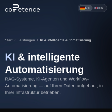
DE
EN
Start
/
Leistungen
/
KI & intelligente Automatisierung
KI
& intelligente
Automatisierung
RAG-Systeme, KI-Agenten und Workflow-
Automatisierung — auf Ihren Daten aufgebaut, in
Ihrer Infrastruktur betrieben.